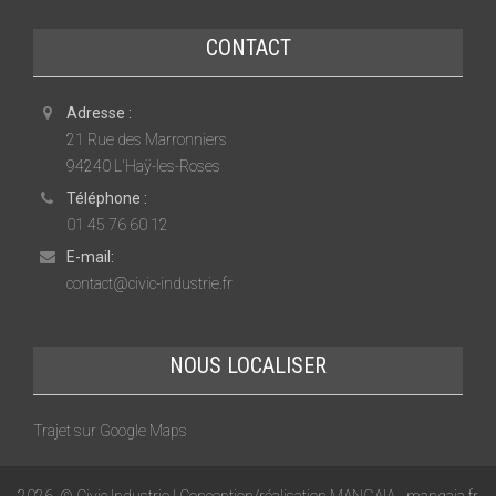
CONTACT
Adresse :
21 Rue des Marronniers
94240 L'Haÿ-les-Roses
Téléphone :
01 45 76 60 12
E-mail:
contact@civic-industrie.fr
NOUS LOCALISER
Trajet sur Google Maps