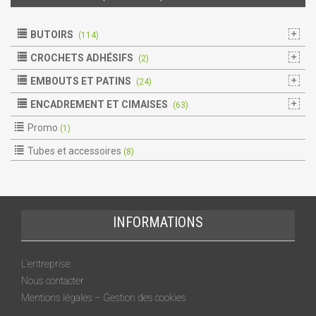
BUTOIRS
(114)
CROCHETS ADHÉSIFS
(2)
EMBOUTS ET PATINS
(24)
ENCADREMENT ET CIMAISES
(63)
Promo
(1)
Tubes et accessoires
(8)
INFORMATIONS
L’entreprise
Nous contacter
Mentions légales – Gestion des cookies