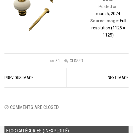
Posted on
mars 5, 2024
Source Image:
Full
resolution (1125 ×
1125)
50
CLOSED
Image
PREVIOUS IMAGE
NEXT IMAGE
navigation
COMMENTS ARE CLOSED.
BLOG CATÉGORIES (INEXPLOITÉ)