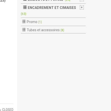
125)
ENCADREMENT ET CIMAISES
(63)
Promo
(1)
Tubes et accessoires
(8)
CLOSED