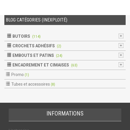
BLOG CATÉGORIES (INEXPLOITÉ)
BUTOIRS
(114)
CROCHETS ADHÉSIFS
(2)
EMBOUTS ET PATINS
(24)
ENCADREMENT ET CIMAISES
(63)
Promo
(1)
Tubes et accessoires
(8)
INFORMATIONS