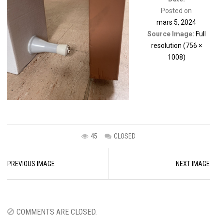
Posted on
mars 5, 2024
Source Image:
Full
resolution (756 ×
1008)
45
CLOSED
Image
PREVIOUS IMAGE
NEXT IMAGE
navigation
COMMENTS ARE CLOSED.