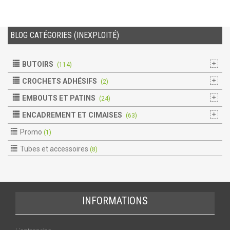
BLOG CATÉGORIES (INEXPLOITÉ)
BUTOIRS
(114)
CROCHETS ADHÉSIFS
(2)
EMBOUTS ET PATINS
(24)
ENCADREMENT ET CIMAISES
(63)
Promo
(1)
Tubes et accessoires
(8)
INFORMATIONS