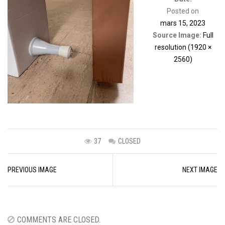
Posted on
mars 15, 2023
Source Image:
Full
resolution (1920 ×
2560)
37
CLOSED
Image
PREVIOUS IMAGE
NEXT IMAGE
navigation
COMMENTS ARE CLOSED.