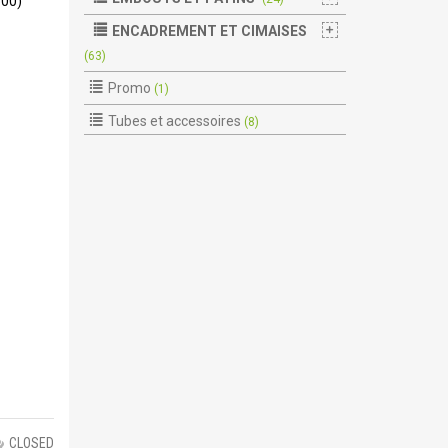
500)
ENCADREMENT ET CIMAISES
(63)
Promo
(1)
Tubes et accessoires
(8)
CLOSED