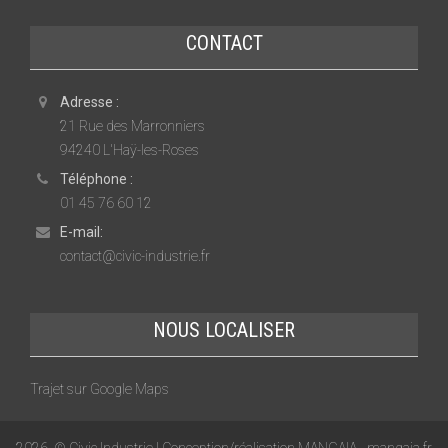
CONTACT
Adresse :
21 Rue des Marronniers
94240 L'Haÿ-les-Roses
Téléphone :
01 45 76 60 12
E-mail:
contact@civic-industrie.fr
NOUS LOCALISER
Trajet sur Google Maps