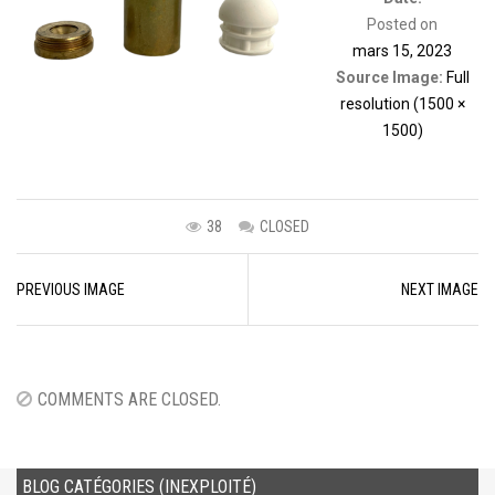
Posted on
mars 15, 2023
Source Image:
Full
resolution (1500 ×
1500)
38
CLOSED
Image
PREVIOUS IMAGE
NEXT IMAGE
navigation
COMMENTS ARE CLOSED.
BLOG CATÉGORIES (INEXPLOITÉ)