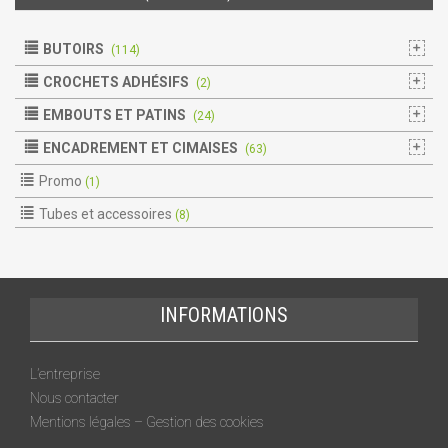
BUTOIRS
(114)
CROCHETS ADHÉSIFS
(2)
EMBOUTS ET PATINS
(24)
ENCADREMENT ET CIMAISES
(63)
Promo
(1)
Tubes et accessoires
(8)
INFORMATIONS
L’entreprise
Nous contacter
Mentions légales – Gestion des cookies