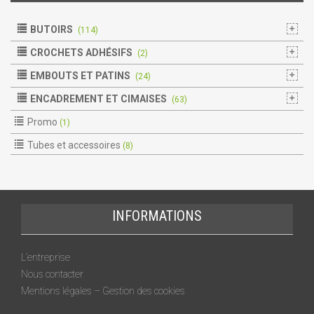
BUTOIRS
(114)
CROCHETS ADHÉSIFS
(2)
EMBOUTS ET PATINS
(24)
ENCADREMENT ET CIMAISES
(63)
Promo
(1)
Tubes et accessoires
(8)
INFORMATIONS
L’entreprise
Nous contacter
Mentions légales – Gestion des cookies