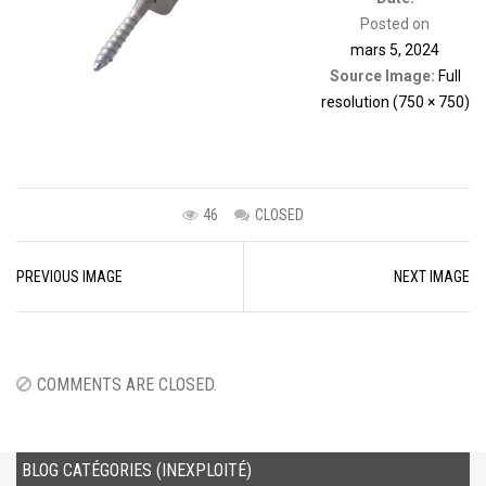
Posted on
mars 5, 2024
Source Image:
Full
resolution (750 × 750)
46
CLOSED
Image
PREVIOUS IMAGE
NEXT IMAGE
navigation
COMMENTS ARE CLOSED.
BLOG CATÉGORIES (INEXPLOITÉ)