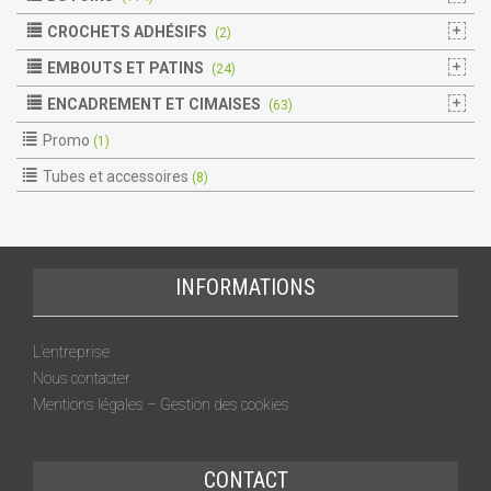
CROCHETS ADHÉSIFS
(2)
EMBOUTS ET PATINS
(24)
ENCADREMENT ET CIMAISES
(63)
Promo
(1)
Tubes et accessoires
(8)
INFORMATIONS
L’entreprise
Nous contacter
Mentions légales – Gestion des cookies
CONTACT