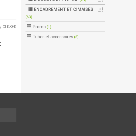
ENCADREMENT ET CIMAISES
(63)
CLOSED
Promo
(1)
Tubes et accessoires
(8)
E