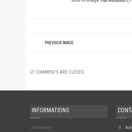
Source Image:
Full resolution (
Image
PREVIOUS IMAGE
navigation
COMMENTS ARE CLOSED.
INFORMATIONS
CONT
L’entreprise
Adr