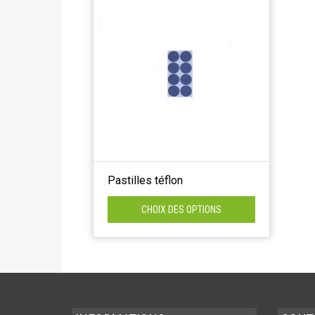
Pastilles téflon
CHOIX DES OPTIONS