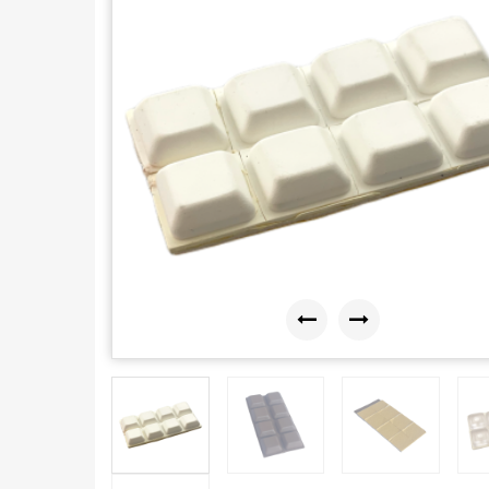
Previous
Next