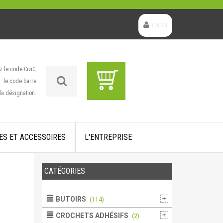
LOGIN
z le code CiviC,
le code barre
la désignation.
ES ET ACCESSOIRES
L'ENTREPRISE
CATÉGORIES
BUTOIRS
(114)
CROCHETS ADHÉSIFS
(2)