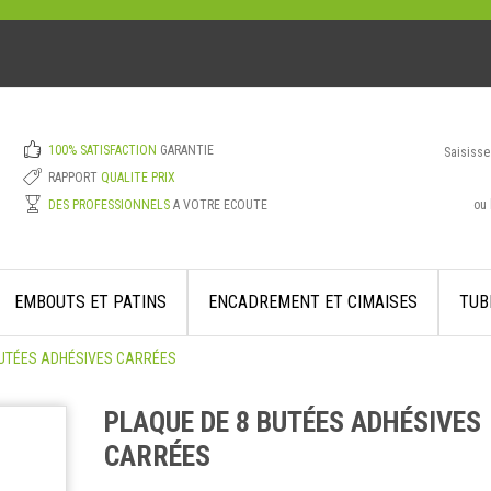
100% SATISFACTION
GARANTIE
Saisisse
RAPPORT
QUALITE PRIX
ou 
DES PROFESSIONNELS
A VOTRE ECOUTE
EMBOUTS ET PATINS
ENCADREMENT ET CIMAISES
TUB
BUTÉES ADHÉSIVES CARRÉES
PLAQUE DE 8 BUTÉES ADHÉSIVES
CARRÉES