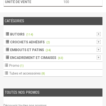
100
CATÉGORIES
BUTOIRS
(114)
CROCHETS ADHÉSIFS
(2)
EMBOUTS ET PATINS
(24)
ENCADREMENT ET CIMAISES
(63)
Promo
(1)
Tubes et accessoires
(8)
TOUTES NOS PROMOS
Découvrir toutes nos promos