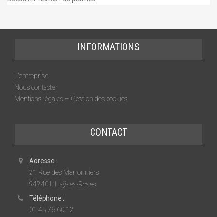
INFORMATIONS
L’entreprise
Nous contacter
Mentions légales – Gestion des cookies
CONTACT
Adresse :
21 Rue des Marronniers
94240 L'Haÿ-les-Roses
Téléphone :
01 45 76 60 12