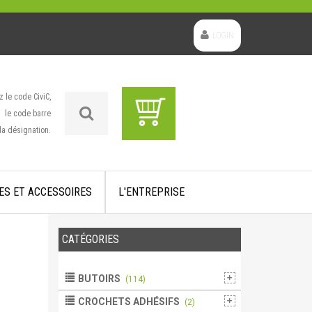
LOGIN
z le code CiviC,
le code barre
la désignation.
ES ET ACCESSOIRES
L'ENTREPRISE
CATÉGORIES
BUTOIRS
(114)
CROCHETS ADHÉSIFS
(2)