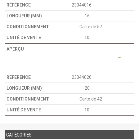
23044016
16
Carte de 57
10
23044020
20
Carte de 42
10
CATÉGORIES