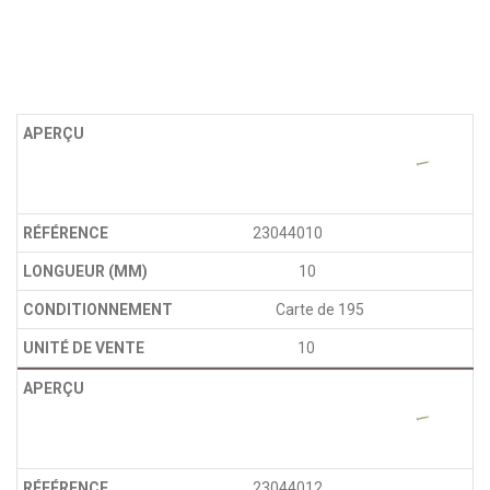
23044010
10
Carte de 195
10
23044012