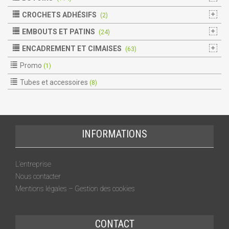
CROCHETS ADHÉSIFS
(2)
EMBOUTS ET PATINS
(24)
ENCADREMENT ET CIMAISES
(63)
Promo
(1)
Tubes et accessoires
(8)
INFORMATIONS
L’entreprise
Nous contacter
Mentions légales – Gestion des cookies
CONTACT