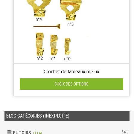
Crochet de tableaux mi-lux
CHOIX DES OPTIONS
BLOG CATÉGORIES (INEXPLOITÉ)
BUTOIRS
(114)