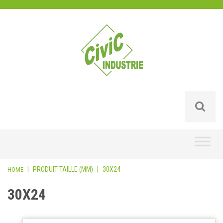
Skip
to
content
|
PRODUIT TAILLE (MM)
|
30X24
HOME
30X24