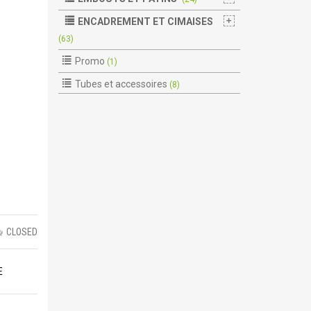
ENCADREMENT ET CIMAISES
(63)
Promo
(1)
Tubes et accessoires
(8)
CLOSED
E