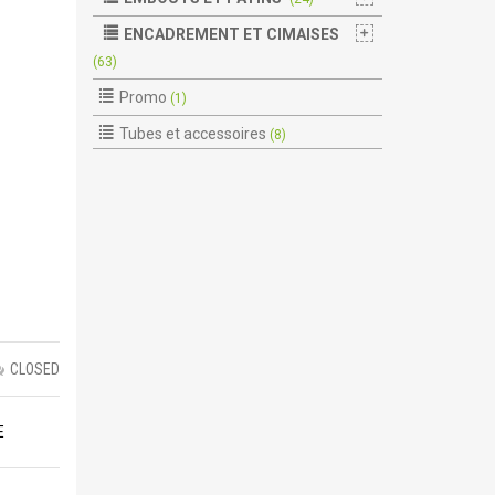
ENCADREMENT ET CIMAISES
(63)
Promo
(1)
Tubes et accessoires
(8)
CLOSED
E