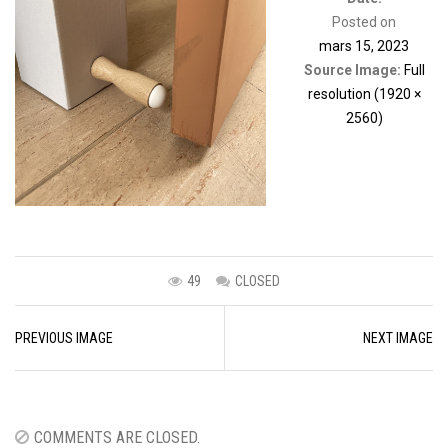
Posted on
mars 15, 2023
Source Image:
Full
resolution (1920 ×
2560)
49
CLOSED
Image
PREVIOUS IMAGE
NEXT IMAGE
navigation
COMMENTS ARE CLOSED.