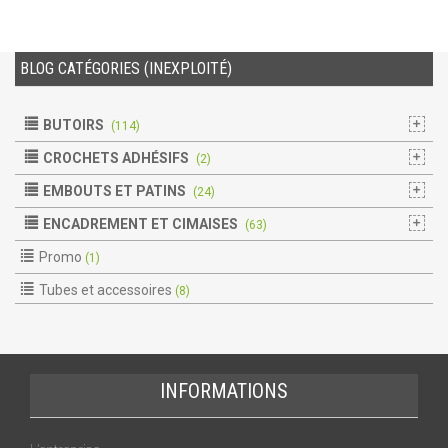
BLOG CATÉGORIES (INEXPLOITÉ)
BUTOIRS
(114)
CROCHETS ADHÉSIFS
(2)
EMBOUTS ET PATINS
(24)
ENCADREMENT ET CIMAISES
(63)
Promo
(1)
Tubes et accessoires
(8)
INFORMATIONS