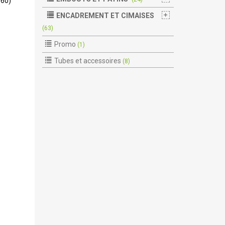
560)
ENCADREMENT ET CIMAISES
(63)
Promo
(1)
Tubes et accessoires
(8)