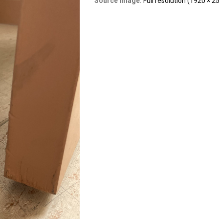
Source Image:
Full resolution (1920 × 2