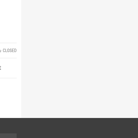
CLOSED
E