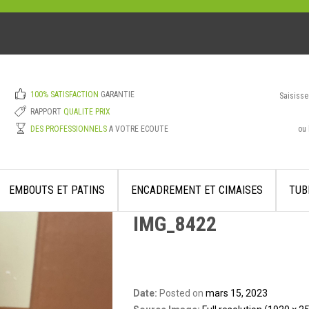
100% SATISFACTION
GARANTIE
Saisisse
RAPPORT
QUALITE PRIX
ou 
DES PROFESSIONNELS
A VOTRE ECOUTE
EMBOUTS ET PATINS
ENCADREMENT ET CIMAISES
TUB
IMG_8422
Date:
Posted on
mars 15, 2023