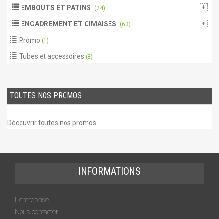
EMBOUTS ET PATINS
(24)
ENCADREMENT ET CIMAISES
(63)
Promo
(1)
Tubes et accessoires
(8)
TOUTES NOS PROMOS
Découvrir toutes nos promos
INFORMATIONS
L’entreprise
Nous contacter