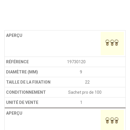
19730120
9
22
Sachet pro de 100
1