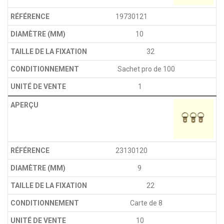
19730121
10
32
Sachet pro de 100
1
23130120
9
22
Carte de 8
10