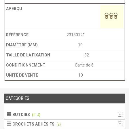
23130121
10
32
Carte de 6
10
CATÉGORIES
BUTOIRS
(114)
CROCHETS ADHÉSIFS
(2)